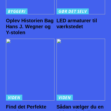
BYGGERI
GØR DET SELV
Oplev Historien Bag
LED armaturer til
Hans J. Wegner og
værkstedet
Y-stolen
VIDEN
VIDEN
Find det Perfekte
Sådan vælger du en