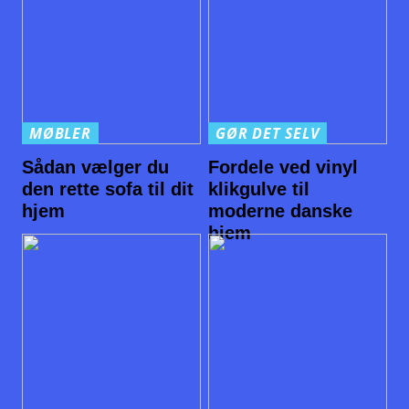
MØBLER
GØR DET SELV
Sådan vælger du
Fordele ved vinyl
den rette sofa til dit
klikgulve til
hjem
moderne danske
hjem