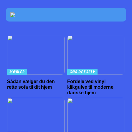
MØBLER
GØR DET SELV
Sådan vælger du den
Fordele ved vinyl
rette sofa til dit hjem
klikgulve til moderne
danske hjem