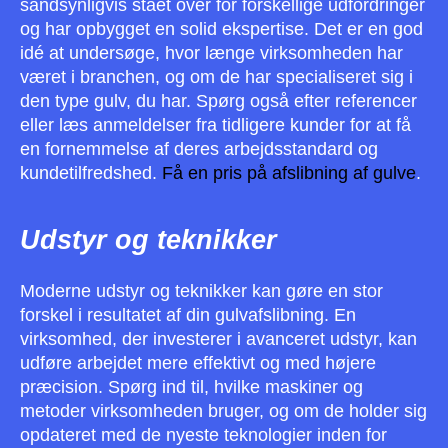
sandsynligvis stået over for forskellige udfordringer
og har opbygget en solid ekspertise. Det er en god
idé at undersøge, hvor længe virksomheden har
været i branchen, og om de har specialiseret sig i
den type gulv, du har. Spørg også efter referencer
eller læs anmeldelser fra tidligere kunder for at få
en fornemmelse af deres arbejdsstandard og
kundetilfredshed.
Få en pris på afslibning af gulve
.
Udstyr og teknikker
Moderne udstyr og teknikker kan gøre en stor
forskel i resultatet af din gulvafslibning. En
virksomhed, der investerer i avanceret udstyr, kan
udføre arbejdet mere effektivt og med højere
præcision. Spørg ind til, hvilke maskiner og
metoder virksomheden bruger, og om de holder sig
opdateret med de nyeste teknologier inden for