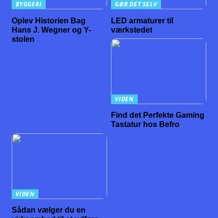
BYGGERI
GØR DET SELV
Oplev Historien Bag
LED armaturer til
Hans J. Wegner og Y-
værkstedet
stolen
VIDEN
Find det Perfekte Gaming
Tastatur hos Befro
VIDEN
Sådan vælger du en