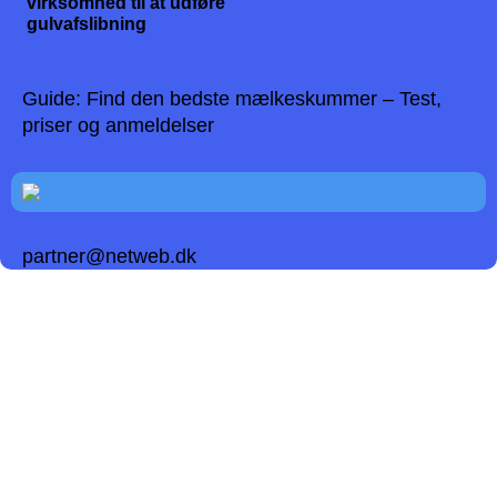
virksomhed til at udføre
gulvafslibning
Guide: Find den bedste mælkeskummer – Test,
priser og anmeldelser
partner@netweb.dk