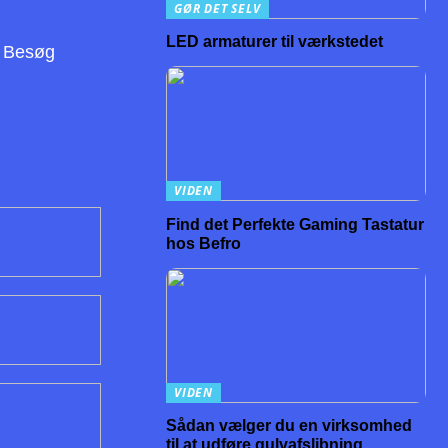
GØR DET SELV
LED armaturer til værkstedet
. Besøg
VIDEN
Find det Perfekte Gaming Tastatur
hos Befro
VIDEN
Sådan vælger du en virksomhed
til at udføre gulvafslibning