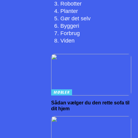
Robotter
Planter
Gør det selv
Byggeri
Forbrug
Viden
MØBLER
Sådan vælger du den rette sofa til
dit hjem