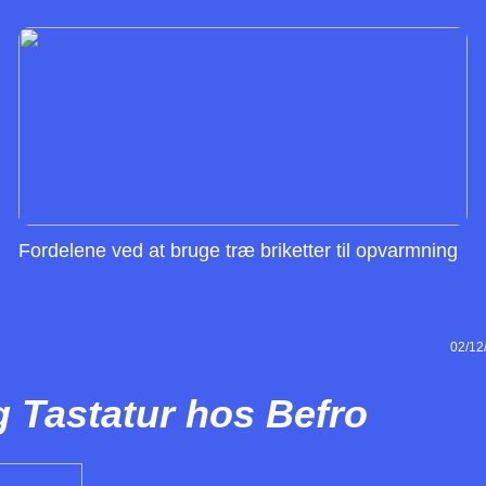
Fordelene ved at bruge træ briketter til opvarmning
02/12
g Tastatur hos Befro