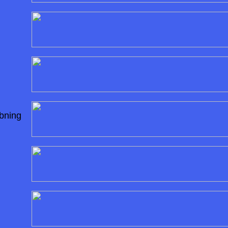
ibning