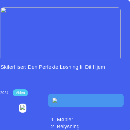
Skiferfliser: Den Perfekte Løsning til Dit Hjem
/2024
Viden
Møbler
Belysning