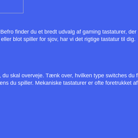
Befro finder du et bredt udvalg af gaming tastaturer, der 
r blot spiller for sjov, har vi det rigtige tastatur til dig.
r, du skal overveje. Tænk over, hvilken type switches du 
s du spiller. Mekaniske tastaturer er ofte foretrukket 