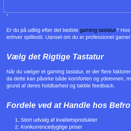
”
Er du på udkig efter det bedste
gaming tastatur
? Hos 
enhver spillestil. Uanset om du er professionel gamer elle
Vælg det Rigtige Tastatur
Når du vælger et gaming tastatur, er der flere faktore
da dette kan påvirke både komforten og ydeevnen, men
grund af deres holdbarhed og taktile feedback.
Fordele ved at Handle hos Befro
Stort udvalg af kvalitetsprodukter
Konkurrencedygtige priser