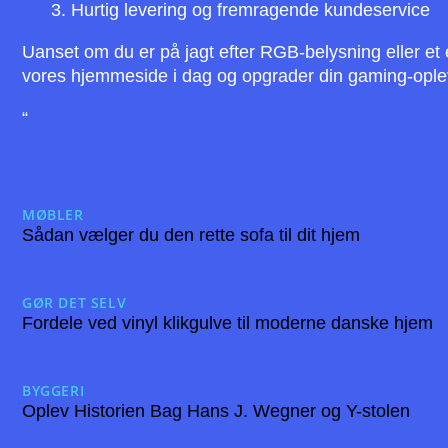
Hurtig levering og fremragende kundeservice
Uanset om du er på jagt efter RGB-belysning eller et
vores hjemmeside i dag og opgrader din gaming-oplev
“
MØBLER
25/03/2026
Sådan vælger du den rette sofa til dit hjem
GØR DET SELV
16/10/2025
Fordele ved vinyl klikgulve til moderne danske hjem
BYGGERI
26/09/2025
Oplev Historien Bag Hans J. Wegner og Y-stolen