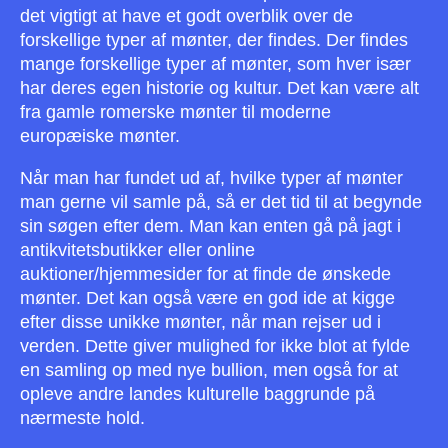
det vigtigt at have et godt overblik over de
forskellige typer af mønter, der findes. Der findes
mange forskellige typer af mønter, som hver især
har deres egen historie og kultur. Det kan være alt
fra gamle romerske mønter til moderne
europæiske mønter.
Når man har fundet ud af, hvilke typer af mønter
man gerne vil samle på, så er det tid til at begynde
sin søgen efter dem. Man kan enten gå på jagt i
antikvitetsbutikker eller online
auktioner/hjemmesider for at finde de ønskede
mønter. Det kan også være en god ide at kigge
efter disse unikke mønter, når man rejser ud i
verden. Dette giver mulighed for ikke blot at fylde
en samling op med nye bullion, men også for at
opleve andre landes kulturelle baggrunde på
nærmeste hold.