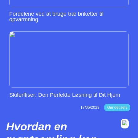
Fordelene ved at bruge træ briketter til
opvarmning
Skiferfliser: Den Perfekte Løsning til Dit Hjem
17/05/2023
Gør det selv
Hvordan en