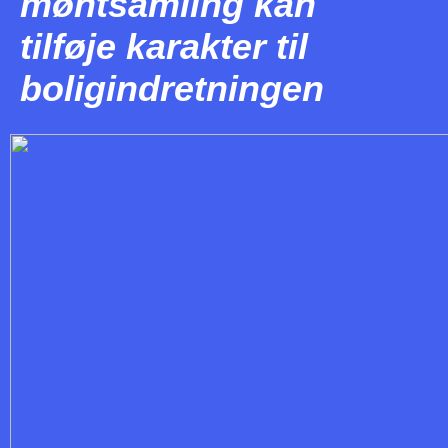
møntsamling kan
tilføje karakter til
boligindretningen