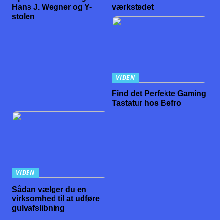
Hans J. Wegner og Y-
værkstedet
stolen
VIDEN
Find det Perfekte Gaming
Tastatur hos Befro
VIDEN
Sådan vælger du en
virksomhed til at udføre
gulvafslibning