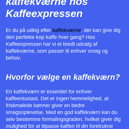
kaffekværne hos
Kaffeexpressen
Er du på udkig efter
kaffekværne
, der kan give dig
den perfekte kop kaffe hver gang? Hos
Kaffeexpressen har vi et bredt udvalg af
kaffekværne, som passer til enhver smag og
behov.
Hvorfor vælge en kaffekværn?
En kaffekværn er essentiel for enhver
kaffeentusiast. Det er ingen hemmelighed, at
friskmalede bønner giver en bedre
smagsoplevelse. Med en god kaffekværn kan du
selv bestemme formalingsgraden, hvilket giver dig
mulighed for at tilpasse kaffen til din foretrukne