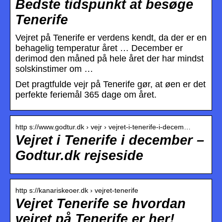
Bedste tidspunkt at besøge
Tenerife
Vejret på Tenerife er verdens kendt, da der er en
behagelig temperatur året … December er
derimod den måned på hele året der har mindst
solskinstimer om …
Det pragtfulde vejr på Tenerife gør, at øen er det
perfekte feriemål 365 dage om året.
http s://www.godtur.dk › vejr › vejret-i-tenerife-i-decem…
Vejret i Tenerife i december –
Godtur.dk rejseside
http s://kanariskeoer.dk › vejret-tenerife
Vejret Tenerife se hvordan
vejret på Tenerife er her!