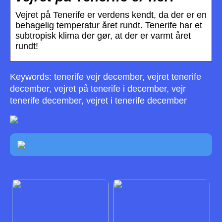
Vejret på Tenerife er verdens kendt, da der er en
behagelig temperatur året rundt. Tenerife har et
subtropisk klima der gør, at der er varmt året
rundt!
Keywords: tenerife vejr december, vejret tenerife
december, vejret på tenerife i december, vejr
tenerife december, vejret i tenerife december