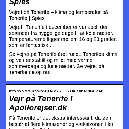
Spies
Vejret på Tenerife – klima og temperatur på
Tenerife | Spies
Vejret i Tenerife i december er variabel, der
spænder fra hyggelige dage til at køle nætter.
Temperaturerne ligger mellem 16 og 23 grader,
som er fantastisk …
Se vejret på Tenerife året rundt. Tenerifes klima
og vejr er stabilt og mildt med varme
sommerdage og lune nætter. Se vejret på
Tenerife netop nu!
http s://www.apollorejser.dk › … › De Kanariske Øer
Vejr på Tenerife I
Apollorejser.dk
På Tenerife er det ekstra interessant, da øen
består af flere klimazoner og vækstzoner. Her