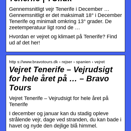
Gennemsnitligt vejr Tenerife i December …
Gennemsnitligt er det maksimalt 18° i December
Tenerife og minimalt omkring 13° grader. De
zeetemperatuur ligt rond de …
Hvordan er vejret og klimaet på Tenerife? Find
ud af det her!
http s://www.bravotours.dk › rejser › spanien › vejret
Vejret Tenerife – Vejrudsigt
for hele året på … – Bravo
Tours
Vejret Tenerife – Vejrudsigt for hele året på
Tenerife
I december og januar kan du stadig opleve
strålende vejr, dage ved stranden, du kan bade i
havet og nyde den dejlige blå himmel.