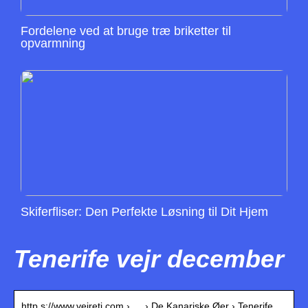
Fordelene ved at bruge træ briketter til
opvarmning
Skiferfliser: Den Perfekte Løsning til Dit Hjem
Tenerife vejr december
http s://www.vejreti.com › … › De Kanariske Øer › Tenerife