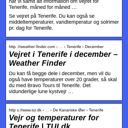
har vi samlt alt information om vejret for
Tenerife, måned for måned …
Se vejret på Tenerife. Du kan også se
middeltemperaturer, vandtemperatur og solrimer
pr. dag for Tenerife.
http ://weather-finder.com › … › Tenerife › December
Vejret i Tenerife i december –
Weather Finder
Du kan få begge dele i december, men vil du
også have temperaturer over 20 grader, så skal
du med Bravo Tours til Tenerife. Det
vidunderlige lune kystvejr …
http s://www.tui.dk › … › De Kanariske Øer › Tenerife
Vejr og temperaturer for
Tenerife | TUI.dk