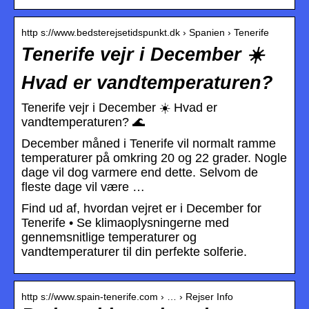
http s://www.bedsterejsetidspunkt.dk › Spanien › Tenerife
Tenerife vejr i December ☀️
Hvad er vandtemperaturen?
Tenerife vejr i December ☀️ Hvad er
vandtemperaturen? 🌊
December måned i Tenerife vil normalt ramme
temperaturer på omkring 20 og 22 grader. Nogle
dage vil dog varmere end dette. Selvom de
fleste dage vil være …
Find ud af, hvordan vejret er i December for
Tenerife • Se klimaoplysningerne med
gennemsnitlige temperaturer og
vandtemperaturer til din perfekte solferie.
http s://www.spain-tenerife.com › … › Rejser Info