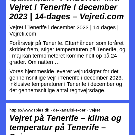
Vejret i Tenerife i december
2023 | 14-dages – Vejreti.com
Vejret i Tenerife i december 2023 | 14-dages |
Vejreti.com
Forårsvejr på Tenerife. Efterhånden som foråret
skrider frem, stiger temperaturen på Tenerife, og
i maj kan termometeret komme helt op på 24
grader. Om natten …
Vores hjemmeside leverer vejrudsigter for det
gennemsnitlige vejr i Tenerife i december 2023,
inklusive temperaturer i Tenerife i december og
det gennemsnitlige antal regnvejrsdage.
http s://www.spies.dk › de-kanariske-oer › vejret
Vejret på Tenerife – klima og
temperatur på Tenerife –