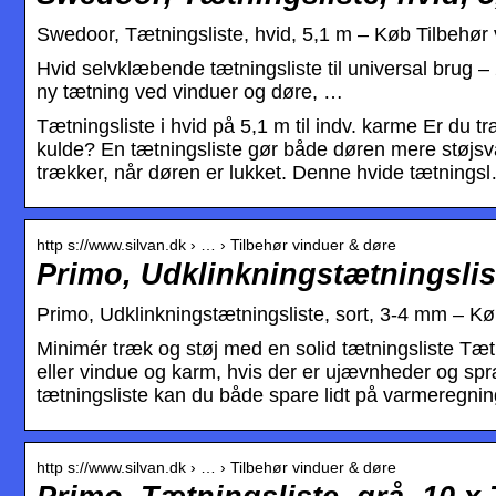
Swedoor, Tætningsliste, hvid, 5,1 m – Køb Tilbehør
Hvid selvklæbende tætningsliste til universal brug
ny tætning ved vinduer og døre, …
Tætningsliste i hvid på 5,1 m til indv. karme Er du t
kulde? En tætningsliste gør både døren mere støjsva
trækker, når døren er lukket. Denne hvide tætnings
http s://www.silvan.dk › … › Tilbehør vinduer & døre
Primo, Udklinkningstætningslist
Primo, Udklinkningstætningsliste, sort, 3-4 mm – Kø
Minimér træk og støj med en solid tætningsliste Tætn
eller vindue og karm, hvis der er ujævnheder og spr
tætningsliste kan du både spare lidt på varmeregn
http s://www.silvan.dk › … › Tilbehør vinduer & døre