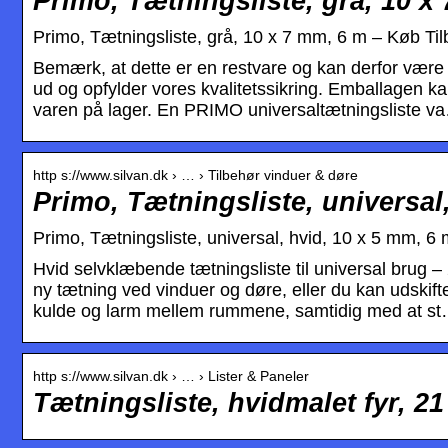
Primo, Tætningsliste, grå, 10 x
Primo, Tætningsliste, grå, 10 x 7 mm, 6 m – Køb Ti
Bemærk, at dette er en restvare og kan derfor være 
ud og opfylder vores kvalitetssikring. Emballagen kan
varen på lager. En PRIMO universaltætningsliste v
http s://www.silvan.dk › … › Tilbehør vinduer & døre
Primo, Tætningsliste, universal,
Primo, Tætningsliste, universal, hvid, 10 x 5 mm, 6
Hvid selvklæbende tætningsliste til universal brug
ny tætning ved vinduer og døre, eller du kan udskift
kulde og larm mellem rummene, samtidig med at st
http s://www.silvan.dk › … › Lister & Paneler
Tætningsliste, hvidmalet fyr, 21