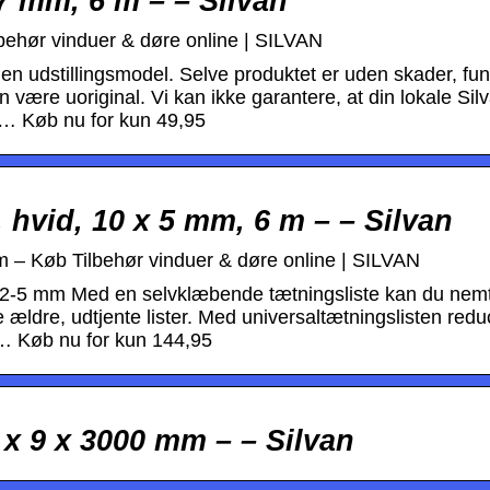
 7 mm, 6 m – – Silvan
lbehør vinduer & døre online | SILVAN
en udstillingsmodel. Selve produktet er uden skader, fun
 være uoriginal. Vi kan ikke garantere, at din lokale Sil
a… Køb nu for kun 49,95
 hvid, 10 x 5 mm, 6 m – – Silvan
 m – Køb Tilbehør vinduer & døre online | SILVAN
 – 2-5 mm Med en selvklæbende tætningsliste kan du nemt
e ældre, udtjente lister. Med universaltætningslisten red
… Køb nu for kun 144,95
 x 9 x 3000 mm – – Silvan