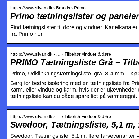
http s://www.silvan.dk › Brands › Primo
Primo tætningslister og panele
Find tætningslister til døre og vinduer. Kanelkanaler t
fra Primo her.
http s://www.silvan.dk › … › Tilbehør vinduer & døre
PRIMO Tætningsliste Grå – Tilb
Primo, Udklinkningstætningsliste, grå, 3-4 mm – Kø
Sørg for bedre isolering med en tætningsliste fra Pr
karm, eller vindue og karm, hvis der er ujævnheder 
tætningsliste kan du både spare lidt på varmeregni
http s://www.silvan.dk › … › Tilbehør vinduer & døre
Swedoor, Tætningsliste, 5,1 m, f
Swedoor, Tætningsliste, 5,1 m, flere farvevarianter