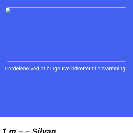
Fordelene ved at bruge træ briketter til opvarmning
,1 m – – Silvan