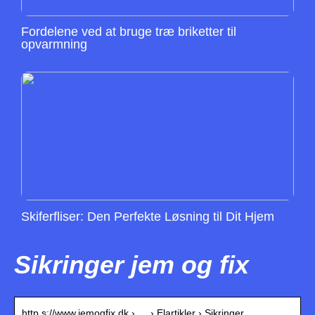
Fordelene ved at bruge træ briketter til
opvarmning
Skiferfliser: Den Perfekte Løsning til Dit Hjem
Sikringer jem og fix
http s://www.jemogfix.dk › … › Elartikler › Sikringer