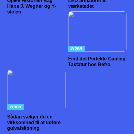
Oplev Historien Bag
LED armaturer til
Hans J. Wegner og Y-
værkstedet
stolen
VIDEN
Find det Perfekte Gaming
Tastatur hos Befro
VIDEN
Sådan vælger du en
virksomhed til at udføre
gulvafslibning