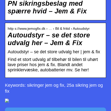
PN sikringsbeslag med
spærre hvid – Jem & Fix
http s://www.jemogfix.dk › … › Bil & fritid › Autoudstyr
Autoudstyr – se det store
udvalg her – Jem & Fix
Autoudstyr – se det store udvalg her | jem & fix
Find et stort udvalg af tilbehør til bilen til uhørt
lave priser hos jem & fix. Blandt andet
sprinklervæske, autobatterier mv. Se her!
Keywords: sikringer jem og fix, 25a sikring jem og
fix