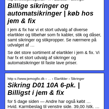
Billige sikringer og
automatsikringer | køb hos
jem & fix
I jem & fix har vi et stort udvalg af diverse
elartikler og tilbehør som fx kabler, stik og dåser,
samt sikringer og stikpropper. Se nærmere på
udvalget af …
Se det store sortiment af elartikler i jem & fix. Vi
har fx et stort udvalg af sikringer og
automatsikringer til faste lave priser.
http s://www.jemogfix.dk › … › Elartikler › Sikringer
Sikring D01 10A 6-pk. |
Billigst i jem & fix
for 5 dage siden — Andre har også købt …
Hvid. Karmbeslag til venstre side. 39,00 /stk. …