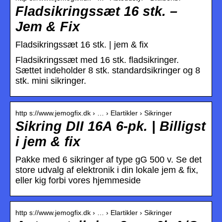
Fladsikringssæt 16 stk. –
Jem & Fix
Fladsikringssæt 16 stk. | jem & fix
Fladsikringssæt med 16 stk. fladsikringer.
Sættet indeholder 8 stk. standardsikringer og 8
stk. mini sikringer.
http s://www.jemogfix.dk › … › Elartikler › Sikringer
Sikring DII 16A 6-pk. | Billigst
i jem & fix
Pakke med 6 sikringer af type gG 500 v. Se det
store udvalg af elektronik i din lokale jem & fix,
eller kig forbi vores hjemmeside
http s://www.jemogfix.dk › … › Elartikler › Sikringer