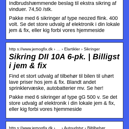
Indbrudshæmmende beslag til ekstra sikring af
vinduer. 74,50 /stk.
Pakke med 6 sikringer af type neozed flink. 400
volt. Se det store udvalg af elektronik i din lokale
jem & fix, eller kig forbi vores hjemmeside
http s://www.jemogfix.dk › … › Elartikler › Sikringer
Sikring DII 10A 6-pk. | Billigst
i jem & fix
Find et stort udvalg af tilbehør til bilen til uhørt
lave priser hos jem & fix. Blandt andet
sprinklervæske, autobatterier mv. Se her!
Pakke med 6 sikringer af type gG 500 v. Se det
store udvalg af elektronik i din lokale jem & fix,
eller kig forbi vores hjemmeside
http s://www.jemogfix.dk › … › Autoudstyr › Biltilbehør