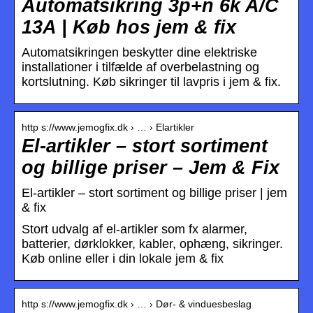
Automatsikring 3p+n 6k A/C
13A | Køb hos jem & fix
Automatsikringen beskytter dine elektriske
installationer i tilfælde af overbelastning og
kortslutning. Køb sikringer til lavpris i jem & fix.
http s://www.jemogfix.dk › … › Elartikler
El-artikler – stort sortiment
og billige priser – Jem & Fix
El-artikler – stort sortiment og billige priser | jem
& fix
Stort udvalg af el-artikler som fx alarmer,
batterier, dørklokker, kabler, ophæng, sikringer.
Køb online eller i din lokale jem & fix
http s://www.jemogfix.dk › … › Dør- & vinduesbeslag