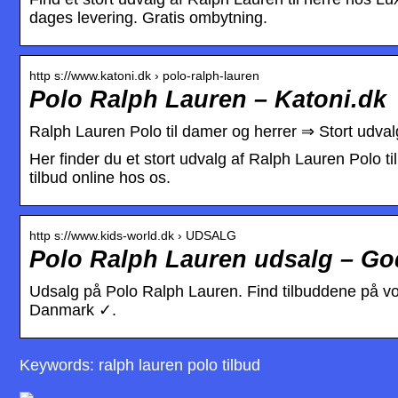
dages levering. Gratis ombytning.
http s://www.katoni.dk › polo-ralph-lauren
Polo Ralph Lauren – Katoni.dk
Ralph Lauren Polo til damer og herrer ⇒ Stort udval
Her finder du et stort udvalg af Ralph Lauren Polo t
tilbud online hos os.
http s://www.kids-world.dk › UDSALG
Polo Ralph Lauren udsalg – God
Udsalg på Polo Ralph Lauren. Find tilbuddene på vo
Danmark ✓.
Keywords: ralph lauren polo tilbud