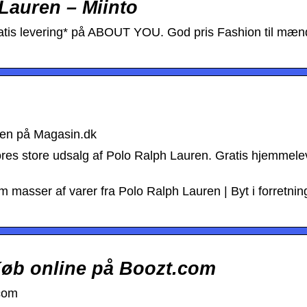
Lauren – Miinto
atis levering* på ABOUT YOU. God pris Fashion til mæn
ren på Magasin.dk
res store udsalg af Polo Ralph Lauren. Gratis hjemmelev
 masser af varer fra Polo Ralph Lauren | Byt i forretnin
 Køb online på Boozt.com
.com