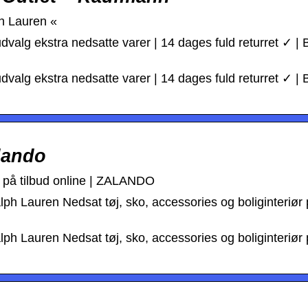
h Lauren «
valg ekstra nedsatte varer | 14 dages fuld returret ✓ | B
valg ekstra nedsatte varer | 14 dages fuld returret ✓ | B
lando
s på tilbud online | ZALANDO
lph Lauren Nedsat tøj, sko, accessories og boliginteriør p
lph Lauren Nedsat tøj, sko, accessories og boliginteriør p