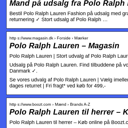
Mand på udsalg fra Polo Ralph 
Bestil Polo Ralph Lauren Fashion på udsalg med gr
returnering ✓ Stort udsalg af Polo Ralph …
http s://www.magasin.dk › Forside › Mærker
Polo Ralph Lauren – Magasin
Polo Ralph Lauren | Stort udvalg af Polo Ralph Lau
Udsalg på Polo Ralph Lauren. Find tilbuddene på vo
Danmark ✓.
Se vores udvalg af Polo Ralph Lauren | Vælg imellem
dages returret | Fri fragt* ved køb for 499,-
http s://www.boozt.com › Mænd › Brands A-Z
Polo Ralph Lauren til herrer –
Polo Ralph Lauren til herrer – Køb online på Boozt