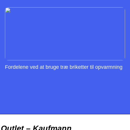
Fordelene ved at bruge træ briketter til opvarmning
 Outlet – Kaufmann