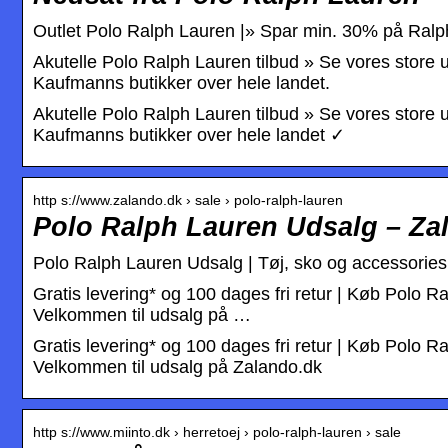
Outlet Polo Ralph Lauren |» Spar min. 30% på Ralp
Akutelle Polo Ralph Lauren tilbud » Se vores store ud
Kaufmanns butikker over hele landet.
Akutelle Polo Ralph Lauren tilbud » Se vores store ud
Kaufmanns butikker over hele landet ✓
http s://www.zalando.dk › sale › polo-ralph-lauren
Polo Ralph Lauren Udsalg – Za
Polo Ralph Lauren Udsalg | Tøj, sko og accessorie
Gratis levering* og 100 dages fri retur | Køb Polo Ra
Velkommen til udsalg på …
Gratis levering* og 100 dages fri retur | Køb Polo Ra
Velkommen til udsalg på Zalando.dk
http s://www.miinto.dk › herretoej › polo-ralph-lauren › sale