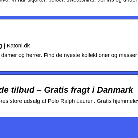
g | Katoni.dk
il damer og herrer. Find de nyeste kollektioner og masser
e tilbud – Gratis fragt i Danmark
res store udsalg af Polo Ralph Lauren. Gratis hjemmelev