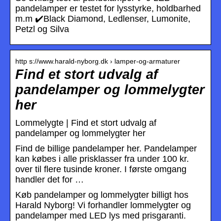
pandelamper er testet for lysstyrke, holdbarhed
m.m ✔️Black Diamond, Ledlenser, Lumonite,
Petzl og Silva
http s://www.harald-nyborg.dk › lamper-og-armaturer
Find et stort udvalg af
pandelamper og lommelygter
her
Lommelygte | Find et stort udvalg af
pandelamper og lommelygter her
Find de billige pandelamper her. Pandelamper
kan købes i alle prisklasser fra under 100 kr.
over til flere tusinde kroner. I første omgang
handler det for …
Køb pandelamper og lommelygter billigt hos
Harald Nyborg! Vi forhandler lommelygter og
pandelamper med LED lys med prisgaranti.