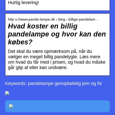
Hurtig levering!
http s://www.pande-lampe.dk › blog › billige-pandelam…
Hvad koster en billig
pandelampe og hvor kan den
købes?
Det skal du være opmærksom på, når du
vælger en meget billig pandelygte. Læs mere
om hvad du får med i prisen, og hvad du måske
går glip af eller kan undvære.
Keywords: pandelampe genopladelig jem og fix