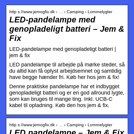
http s://www.jemogfix.dk › … › Camping › Lommelygter
LED-pandelampe med
genopladeligt batteri – Jem &
Fix
LED-pandelampe med genopladeligt batteri |
jem & fix
LED pandelampe til arbejde på mørke steder, så
du altid kan få oplyst arbejdsemnet og samtidig
have begge hænder fri. Køb her hos jem & fix!
Denne praktiske pandelampe har et indbygget
genopladeligt batteri og er en god allround lygte,
som kan bruges til mange ting. Inkl. UCB-C
kabel til opladning. Køb den hos jem & fix.
http s://www.jemogfix.dk › … › Camping › Lommelygter
LED pandelampe – Jem & Fix