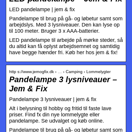
LED pandelampe | jem & fix
Pandelampe til brug på gå- og løbetur samt som
arbejdslys. Med 3 lysniveauer. Den kan lyse op
til 100 meter. Bruger 3 x AAA-batterier.
LED pandelampe til arbejde på mørke steder, så
du altid kan få oplyst arbejdsemnet og samtidig
have begge hænder fri. Køb her hos jem & fix!
http s://www.jemogfix.dk › … › Camping › Lommelygter
Pandelampe 3 lysniveauer –
Jem & Fix
Pandelampe 3 lysniveauer | jem & fix
Alt i belysning til hobby og fritid til faste lave
priser. Find fx din nye lommelygte eller
pandelampe. Se udvalget og køb online.
Pandelampe til brug på gå- og løbetur samt som