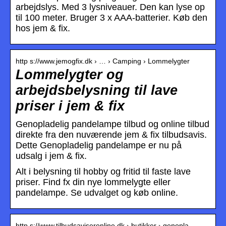
arbejdslys. Med 3 lysniveauer. Den kan lyse op
til 100 meter. Bruger 3 x AAA-batterier. Køb den
hos jem & fix.
http s://www.jemogfix.dk › … › Camping › Lommelygter
Lommelygter og
arbejdsbelysning til lave
priser i jem & fix
Genopladelig pandelampe tilbud og online tilbud
direkte fra den nuværende jem & fix tilbudsavis.
Dette Genopladelig pandelampe er nu på
udsalg i jem & fix.
Alt i belysning til hobby og fritid til faste lave
priser. Find fx din nye lommelygte eller
pandelampe. Se udvalget og køb online.
http s://www.tilbudsaviseronline.dk › butikker › genopla…