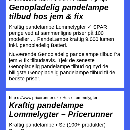
Genopladelig pandelampe
tilbud hos jem & fix
Kraftig pandelampe Lommelygter ✓ SPAR
penge ved at sammenligne priser på 100+
modeller … PandeLampe kraftig 9.000 lumen
inkl. genopladelig Batteri.
Nuværende Genopladelig pandelampe tilbud fra
jem & fix tilbudsavis. Tjek de seneste
Genopladelig pandelampe tilbud og nyd de
billigste Genopladelig pandelampe tilbud til de
bedste priser.
http s://www.pricerunner.dk › Hus › Lommelygter
Kraftig pandelampe
Lommelygter – Pricerunner
Kraftig pandelampe • Se (100+ produkter)