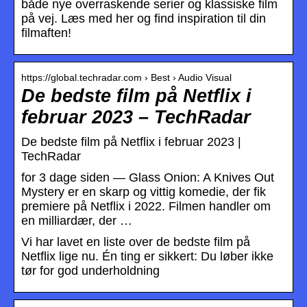
både nye overraskende serier og klassiske film
på vej. Læs med her og find inspiration til din
filmaften!
https://global.techradar.com › Best › Audio Visual
De bedste film på Netflix i
februar 2023 – TechRadar
De bedste film på Netflix i februar 2023 |
TechRadar
for 3 dage siden — Glass Onion: A Knives Out
Mystery er en skarp og vittig komedie, der fik
premiere på Netflix i 2022. Filmen handler om
en milliardær, der …
Vi har lavet en liste over de bedste film på
Netflix lige nu. Én ting er sikkert: Du løber ikke
tør for god underholdning