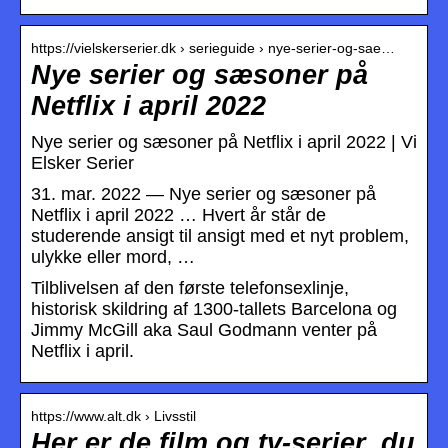
https://vielskerserier.dk › serieguide › nye-serier-og-sae…
Nye serier og sæsoner på
Netflix i april 2022
Nye serier og sæsoner på Netflix i april 2022 | Vi
Elsker Serier
31. mar. 2022 — Nye serier og sæsoner på
Netflix i april 2022 … Hvert år står de
studerende ansigt til ansigt med et nyt problem,
ulykke eller mord, …
Tilblivelsen af den første telefonsexlinje,
historisk skildring af 1300-tallets Barcelona og
Jimmy McGill aka Saul Godmann venter på
Netflix i april.
https://www.alt.dk › Livsstil
Her er de film og tv-serier, du