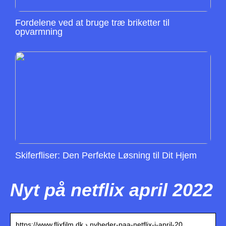
Fordelene ved at bruge træ briketter til
opvarmning
Skiferfliser: Den Perfekte Løsning til Dit Hjem
Nyt på netflix april 2022
https://www.flixfilm.dk › nyheder-paa-netflix-i-april-20…