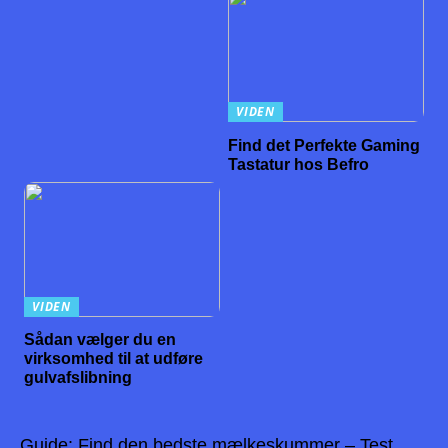
VIDEN
Find det Perfekte Gaming
Tastatur hos Befro
VIDEN
Sådan vælger du en
virksomhed til at udføre
gulvafslibning
Guide: Find den bedste mælkeskummer – Test,