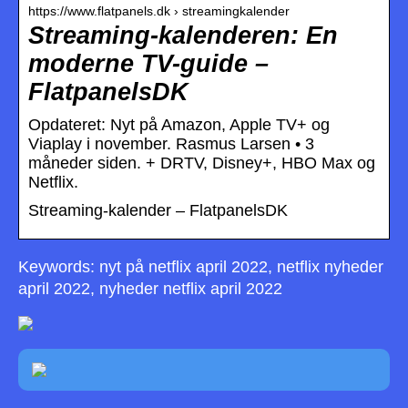
https://www.flatpanels.dk › streamingkalender
Streaming-kalenderen: En
moderne TV-guide –
FlatpanelsDK
Opdateret: Nyt på Amazon, Apple TV+ og
Viaplay i november. Rasmus Larsen • 3
måneder siden. + DRTV, Disney+, HBO Max og
Netflix.
Streaming-kalender – FlatpanelsDK
Keywords: nyt på netflix april 2022, netflix nyheder
april 2022, nyheder netflix april 2022