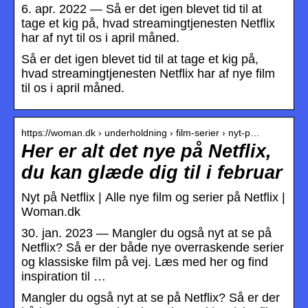
6. apr. 2022 — Så er det igen blevet tid til at
tage et kig på, hvad streamingtjenesten Netflix
har af nyt til os i april måned.
Så er det igen blevet tid til at tage et kig på,
hvad streamingtjenesten Netflix har af nye film
til os i april måned.
https://woman.dk › underholdning › film-serier › nyt-p…
Her er alt det nye på Netflix,
du kan glæde dig til i februar
Nyt på Netflix | Alle nye film og serier på Netflix |
Woman.dk
30. jan. 2023 — Mangler du også nyt at se på
Netflix? Så er der både nye overraskende serier
og klassiske film på vej. Læs med her og find
inspiration til …
Mangler du også nyt at se på Netflix? Så er der