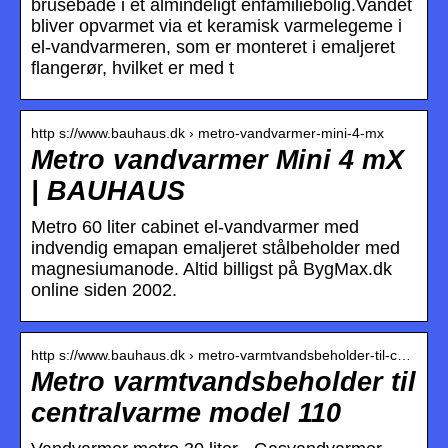
brusebade i et almindeligt énfamiliebolig.Vandet
bliver opvarmet via et keramisk varmelegeme i
el-vandvarmeren, som er monteret i emaljeret
flangerør, hvilket er med t
http s://www.bauhaus.dk › metro-vandvarmer-mini-4-mx
Metro vandvarmer Mini 4 mX
| BAUHAUS
Metro 60 liter cabinet el-vandvarmer med
indvendig emapan emaljeret stålbeholder med
magnesiumanode. Altid billigst på BygMax.dk
online siden 2002.
http s://www.bauhaus.dk › metro-varmtvandsbeholder-til-c…
Metro varmtvandsbeholder til
centralvarme model 110