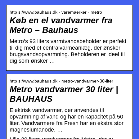
http s://www.bauhaus.dk › varemaerker › metro
Køb en el vandvarmer fra
Metro – Bauhaus
Metro’s 93 liters varmtvandsbeholder er perfekt
til dig med et centralvarmeanlæg, der ønsker
brugsvandsopvarmning. Beholderen er ideel til
dig som ønsker …
http s://www.bauhaus.dk › metro-vandvarmer-30-liter
Metro vandvarmer 30 liter |
BAUHAUS
Elektrisk vandvarmer, der anvendes til
opvarmning af vand og har en kapacitet på 50
liter. Vandvarmere fra Fresh har en ekstra stor
magnesiumanode, …