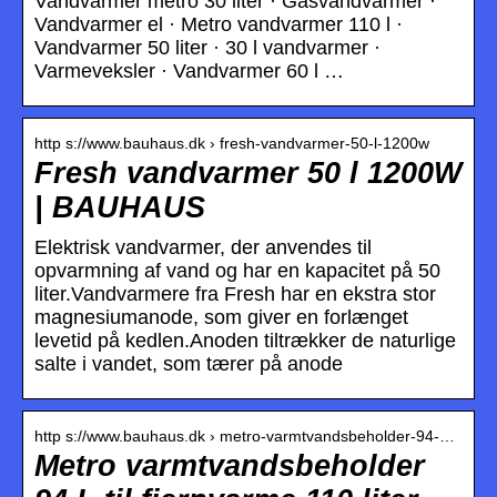
Vandvarmer metro 30 liter · Gasvandvarmer ·
Vandvarmer el · Metro vandvarmer 110 l ·
Vandvarmer 50 liter · 30 l vandvarmer ·
Varmeveksler · Vandvarmer 60 l …
http s://www.bauhaus.dk › fresh-vandvarmer-50-l-1200w
Fresh vandvarmer 50 l 1200W
| BAUHAUS
Elektrisk vandvarmer, der anvendes til
opvarmning af vand og har en kapacitet på 50
liter.Vandvarmere fra Fresh har en ekstra stor
magnesiumanode, som giver en forlænget
levetid på kedlen.Anoden tiltrækker de naturlige
salte i vandet, som tærer på anode
http s://www.bauhaus.dk › metro-varmtvandsbeholder-94-…
Metro varmtvandsbeholder