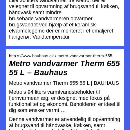
Lille 30 liters vandvarmer fra Metro, der er
velegnet til opvarmning af brugsvand til køkken,
håndvask samt mindre
brusebade.Vandvarmeren opvarmer
brugsvandet ved hjælp af et keramisk
elvarmelegeme der er monteret i et emaljeret
flangerør. Vandtemperatur
http s://www.bauhaus.dk › metro-vandvarmer-therm-655-…
Metro vandvarmer Therm 655
55 L – Bauhaus
Metro vandvarmer Therm 655 55 L | BAUHAUS
Metro’s 94 liters varmtvandsbeholder til
fjernvarmeanlæg, er designet med fokus på
funktionalitet og økonomi. Beholderen er ideel til
dig som ønsker varmt …
Denne vandvarmer er anvendelig til opvarmning
af brugsvand til håndvaske, køkken, samt