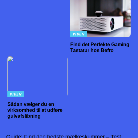
VIDEN
Find det Perfekte Gaming
Tastatur hos Befro
VIDEN
Sådan vælger du en
virksomhed til at udføre
gulvafslibning
Guide: Find den bedste mælkeskummer – Test,