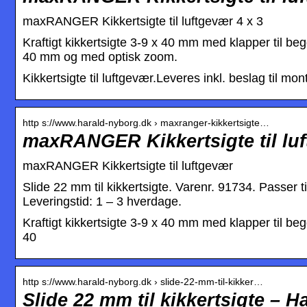
maxRANGER Kikkertsigte til luftgevær 4 x 3
Kraftigt kikkertsigte 3-9 x 40 mm med klapper til beg
40 mm og med optisk zoom.
Kikkertsigte til luftgevær.Leveres inkl. beslag til mo
http s://www.harald-nyborg.dk › maxranger-kikkertsigte…
maxRANGER Kikkertsigte til lu
maxRANGER Kikkertsigte til luftgevær
Slide 22 mm til kikkertsigte. Varenr. 91734. Passer 
Leveringstid: 1 – 3 hverdage.
Kraftigt kikkertsigte 3-9 x 40 mm med klapper til be
40
http s://www.harald-nyborg.dk › slide-22-mm-til-kikker…
Slide 22 mm til kikkertsigte – 