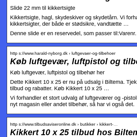
Slide 22 mm til kikkertsigte
Kikkertsigte, hagl, skydeskiver og skydetårn. Vi for
kikkertsigter, der både er stødsikre, vandtætte …
Denne slide er en reservedel, som passer til:Vare
http s://www.harald-nyborg.dk › luftgevaer-og-tilbehoer
Køb luftgevær, luftpistol og ti
Køb luftgevær, luftpistol og tilbehør her
Dette Kikkert 10 x 25 er nu på udsalg i Biltema. Tj
tilbud og rabatter. Køb Kikkert 10 x 25 …
Vi forhandler et stort udvalg af luftgeværer og -pisto
nyt magasin eller andet tilbehør, så har vi også det.
http s://www.tilbudsaviseronline.dk › butikker › kikkert-…
Kikkert 10 x 25 tilbud hos Bilt