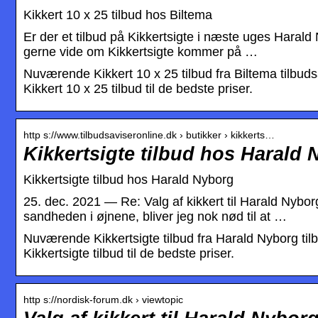
Kikkert 10 x 25 tilbud hos Biltema
Er der et tilbud på Kikkertsigte i næste uges Harald 
gerne vide om Kikkertsigte kommer på …
Nuværende Kikkert 10 x 25 tilbud fra Biltema tilbudsa
Kikkert 10 x 25 tilbud til de bedste priser.
http s://www.tilbudsaviseronline.dk › butikker › kikkerts…
Kikkertsigte tilbud hos Harald 
Kikkertsigte tilbud hos Harald Nyborg
25. dec. 2021 — Re: Valg af kikkert til Harald Nybor
sandheden i øjnene, bliver jeg nok nød til at …
Nuværende Kikkertsigte tilbud fra Harald Nyborg tilbu
Kikkertsigte tilbud til de bedste priser.
http s://nordisk-forum.dk › viewtopic