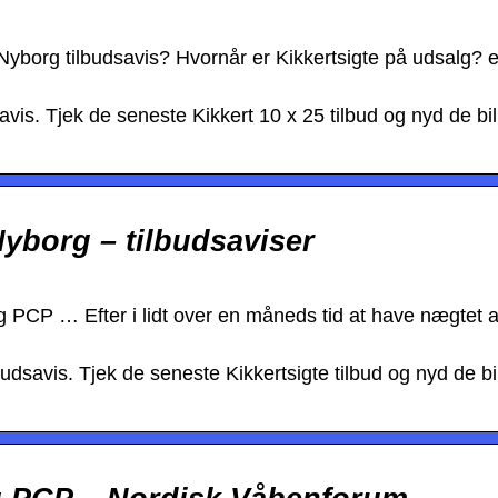
Nyborg tilbudsavis? Hvornår er Kikkertsigte på udsalg? el
vis. Tjek de seneste Kikkert 10 x 25 tilbud og nyd de bil
Nyborg – tilbudsaviser
g PCP … Efter i lidt over en måneds tid at have nægtet a
dsavis. Tjek de seneste Kikkertsigte tilbud og nyd de bil