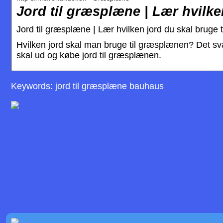
Jord til græsplæne | Lær hvilke
Jord til græsplæne | Lær hvilken jord du skal bruge
Hvilken jord skal man bruge til græsplænen? Det sva
skal ud og købe jord til græsplænen.
Keywords: jord til græsplæne bauhaus