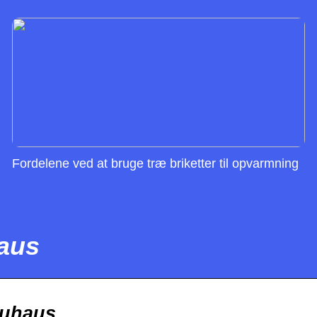
Fordelene ved at bruge træ briketter til opvarmning
haus
auhaus