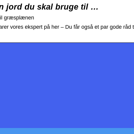
n jord du skal bruge til …
 til græsplænen
rer vores ekspert på her – Du får også et par gode råd t