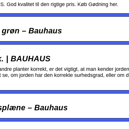
God kvalitet til den rigtige pris. Køb Gødning her.
 grøn – Bauhaus
tk. | BAUHAUS
ndre planter korrekt, er det vigtigt, at man kender jorde
 se, om jorden har den korrekte surhedsgrad, eller om d
ræsplæne – Bauhaus