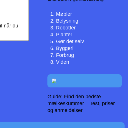
Møbler
Belysning
il når du
Robotter
Planter
Gør det selv
Byggeri
Forbrug
Viden
Guide: Find den bedste
mælkeskummer – Test, priser
og anmeldelser