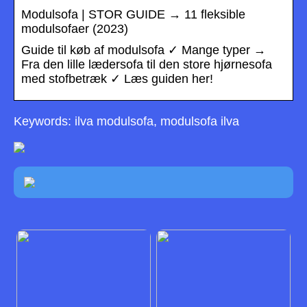
Modulsofa | STOR GUIDE → 11 fleksible
modulsofaer (2023)
Guide til køb af modulsofa ✓ Mange typer →
Fra den lille lædersofa til den store hjørnesofa
med stofbetræk ✓ Læs guiden her!
Keywords: ilva modulsofa, modulsofa ilva