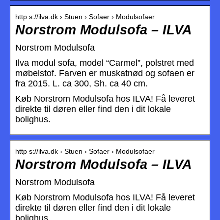
http s://ilva.dk › Stuen › Sofaer › Modulsofaer
Norstrom Modulsofa – ILVA
Norstrom Modulsofa
Ilva modul sofa, model “Carmel”, polstret med
møbelstof. Farven er muskatnød og sofaen er
fra 2015. L. ca 300, Sh. ca 40 cm.
Køb Norstrom Modulsofa hos ILVA! Få leveret
direkte til døren eller find den i dit lokale
bolighus.
http s://ilva.dk › Stuen › Sofaer › Modulsofaer
Norstrom Modulsofa – ILVA
Norstrom Modulsofa
Køb Norstrom Modulsofa hos ILVA! Få leveret
direkte til døren eller find den i dit lokale
bolighus.