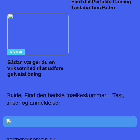
Find det Perfekte Gaming
Tastatur hos Befro
VIDEN
Sådan vælger du en
virksomhed til at udføre
gulvafslibning
Guide: Find den bedste mælkeskummer – Test,
priser og anmeldelser
partner@netweb.dk