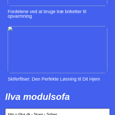
Fordelene ved at bruge træ briketter til
opvarmning
Skiferfliser: Den Perfekte Løsning til Dit Hjem
Ilva modulsofa
http s://ilva.dk › Stuen › Sofaer