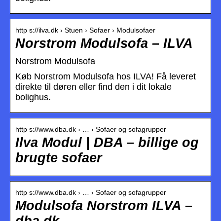
http s://ilva.dk › Stuen › Sofaer › Modulsofaer
Norstrom Modulsofa – ILVA
Norstrom Modulsofa
Køb Norstrom Modulsofa hos ILVA! Få leveret
direkte til døren eller find den i dit lokale
bolighus.
http s://www.dba.dk › … › Sofaer og sofagrupper
Ilva Modul | DBA – billige og
brugte sofaer
http s://www.dba.dk › … › Sofaer og sofagrupper
Modulsofa Norstrom ILVA –
dba.dk