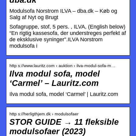
Modulsofa Norstrom ILVA – dba.dk – Køb og
Salg af Nyt og Brugt
Sofagruppe, stof, 5 pers. , ILVA, (English below)
“En rigtig kassesofa, der understreges perfekt af
de eksklusive syninger”.ILVA Norstrom
modulsofa i
http s://www.lauritz.com › auktion › ilva-modul-sofa-m…
Ilva modul sofa, model
‘Carmel’ – Lauritz.com
Ilva modul sofa, model ‘Carmel’ | Lauritz.com
http s://herligthjem.dk › modulsofaer
STOR GUIDE → 11 fleksible
modulsofaer (2023)