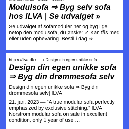
Modulsofa ⇒ Byg selv sofa
hos ILVA | Se udvalget »
Se udvalget af sofamoduler her og byg lige
netop den modulsofa, du ønsker ✓ Kan fås med
eller uden opbevaring. Bestil i dag ⇒
http s://ilva.dk › … › Design din egen unikke sofa
Design din egen unikke sofa
⇒ Byg din drømmesofa selv
Design din egen unikke sofa ⇒ Byg din
drømmesofa selv| ILVA
21. jan. 2023 — “A true modular sofa perfectly
emphasized by exclusive stitching.” ILVA
Norstrom modular sofa on sale in excellent
condition, only 1 year of use …